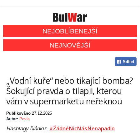
NEJOBLÍBENEJŠÍ
NEJNOVĚJŠÍ
Sdílet
„Vodní kuře“ nebo tikající bomba?
Šokující pravda o tilapii, kterou
vám v supermarketu neřeknou
Publikováno
27.12.2025
Autor:
Pavla
#ŽádnéNicNásNenapadlo
Hashtagy článku: