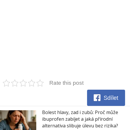
Rate this post
Sdílet
Bolest hlavy, zad i zubů: Proč může
ibuprofen zabíjet a jaká přírodní
alternativa slibuje úlevu bez rizika?