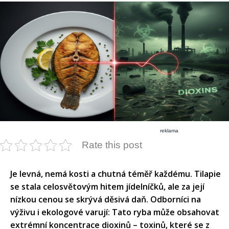
reklama
Rate this post
Je levná, nemá kosti a chutná téměř každému. Tilapie
se stala celosvětovým hitem jídelníčků, ale za její
nízkou cenou se skrývá děsivá daň. Odborníci na
výživu i ekologové varují: Tato ryba může obsahovat
extrémní koncentrace dioxinů – toxinů, které se z