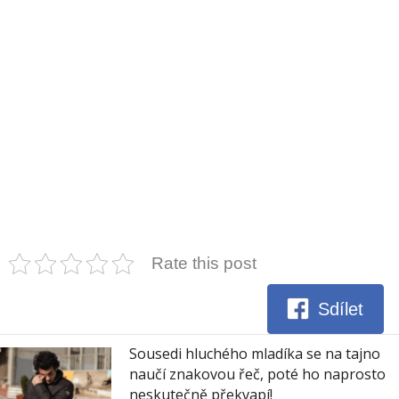
Rate this post
Sdílet
Sousedi hluchého mladíka se na tajno
naučí znakovou řeč, poté ho naprosto
neskutečně překvapí!