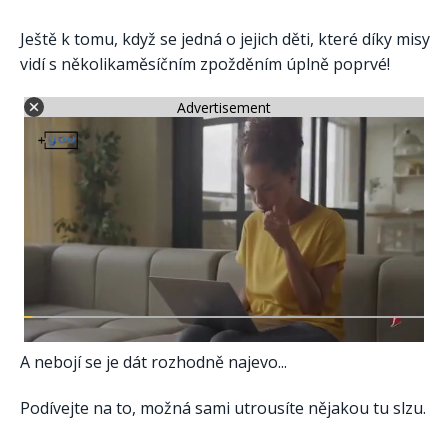
Ještě k tomu, když se jedná o jejich děti, které díky misy
vidí s několikaměsíčním zpožděním úplně poprvé!
Advertisement
A nebojí se je dát rozhodně najevo...
Podívejte na to, možná sami utrousíte nějakou tu slzu.