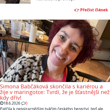
Simona Babčáková skončila s kariérou a
žije v maringotce: Tvrdí, že je šťastnější než
kdy dřív!
18.6.2026
0
Patřila k nejvýraznějším tvářím českého herectví, teď ale