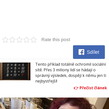
Rate this post
Sdílet
Tento příklad totálně ochromil sociální
sítě. Přes 3 miliony lidí se hádají o
správný výsledek, dospějí k němu jen ti
nejbystřejší!