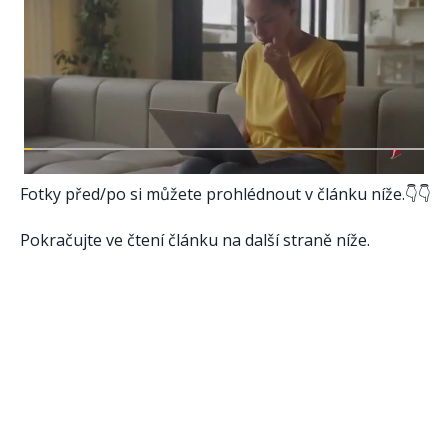
Fotky před/po si můžete prohlédnout v článku níže.👇👇
Pokračujte ve čtení článku na další straně níže.