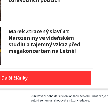
Marek Ztracený slaví 41:
Narozeniny ve vídeňském
studiu a tajemný vzkaz před
megakoncertem na Letné!
Další články
Publikování nebo další šíření obsahu serveru Bulwar.cz j
autorů se nemusí shodovat s názory redakce.