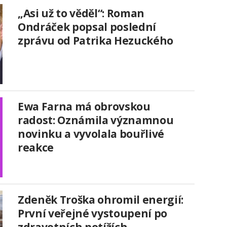
„Asi už to věděl“: Roman
Ondráček popsal poslední
zprávu od Patrika Hezuckého
Ewa Farna má obrovskou
radost: Oznámila významnou
novinku a vyvolala bouřlivé
reakce
Zdeněk Troška ohromil energií:
První veřejné vystoupení po
zdravotních potížích