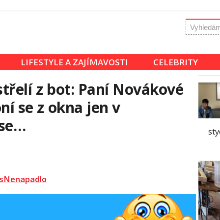
LIFESTYLE A ZAJÍMAVOSTI
CELEBRITY
střelí z bot: Paní Novákové
oní se z okna jen v
 se…
sty
sNenapadlo