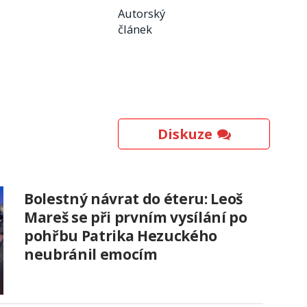
Autorský
článek
Diskuze
Bolestný návrat do éteru: Leoš
Mareš se při prvním vysílání po
pohřbu Patrika Hezuckého
neubránil emocím