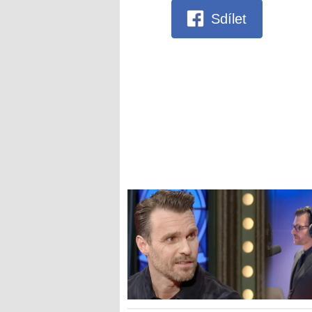
Sdílet