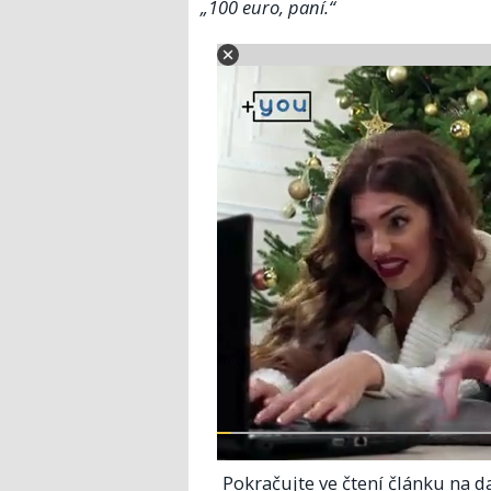
„100 euro, paní.“
Pokračujte ve čtení článku na da