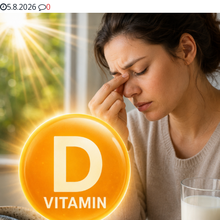
5.8.2026
0