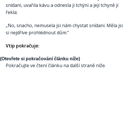
snídani, uvařila kávu a odnesla ji tchýni a její tchyně jí
řekla:
„No, snacho, nemusela jsi nám chystat snídani. Měla jsi
si nejdříve prohlédnout dům.“
Vtip pokračuje:
(Otevřete si pokračování článku níže)
Pokračujte ve čtení článku na další straně níže.