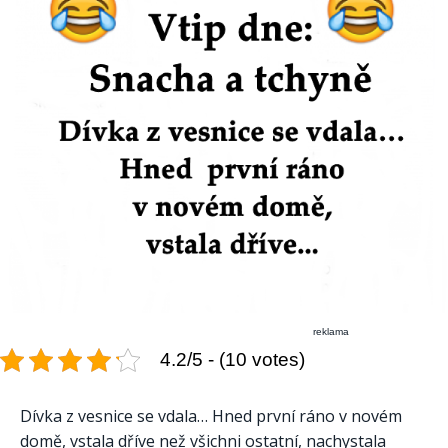
reklama
4.2/5 - (10 votes)
Dívka z vesnice se vdala… Hned první ráno v novém
domě, vstala dříve než všichni ostatní, nachystala