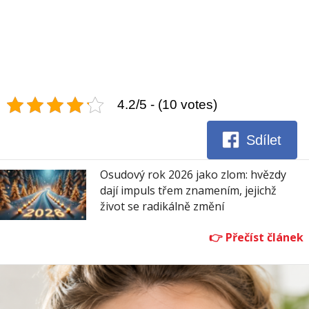
4.2/5 - (10 votes)
Sdílet
Osudový rok 2026 jako zlom: hvězdy
dají impuls třem znamením, jejichž
život se radikálně změní