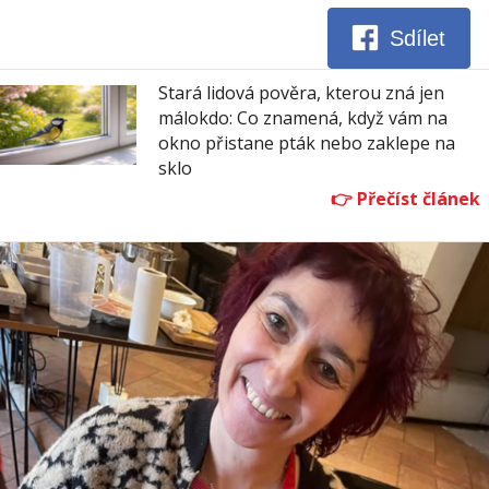
Sdílet
Stará lidová pověra, kterou zná jen
málokdo: Co znamená, když vám na
okno přistane pták nebo zaklepe na
sklo