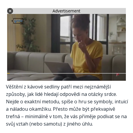
Advertisement
Věštění z kávové sedliny patří mezi nejznámější
způsoby, jak lidé hledají odpovědi na otázky srdce.
Nejde o exaktní metodu, spíše o hru se symboly, intuicí
a náladou okamžiku. Přesto může být překvapivě
trefná – minimálně v tom, že vás přiměje podívat se na
svůj vztah (nebo samotu) z jiného úhlu.