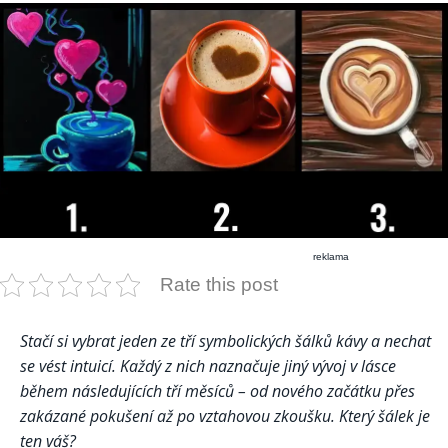
reklama
Rate this post
Stačí si vybrat jeden ze tří symbolických šálků kávy a nechat
se vést intuicí. Každý z nich naznačuje jiný vývoj v lásce
během následujících tří měsíců – od nového začátku přes
zakázané pokušení až po vztahovou zkoušku. Který šálek je
ten váš?