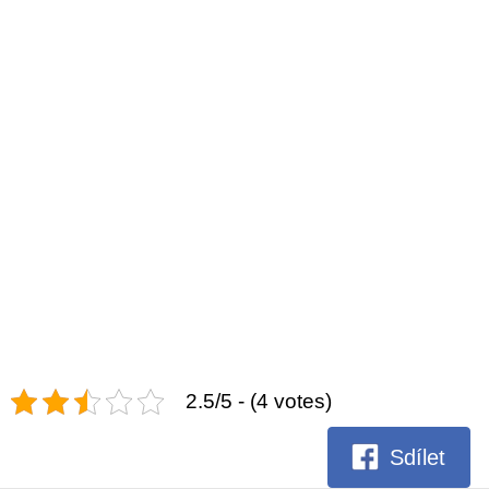
2.5/5 - (4 votes)
Sdílet