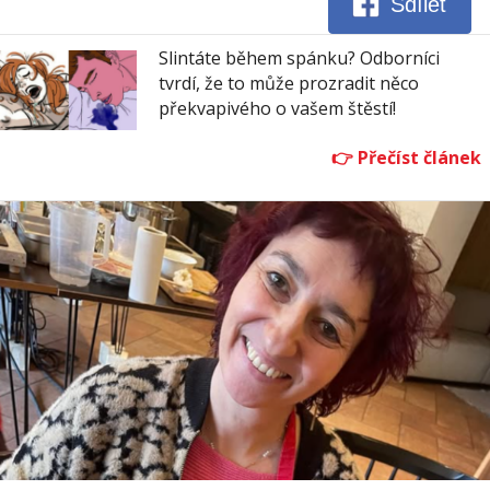
Sdílet
Slintáte během spánku? Odborníci
tvrdí, že to může prozradit něco
překvapivého o vašem štěstí!