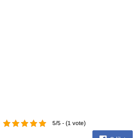
5/5 - (1 vote)