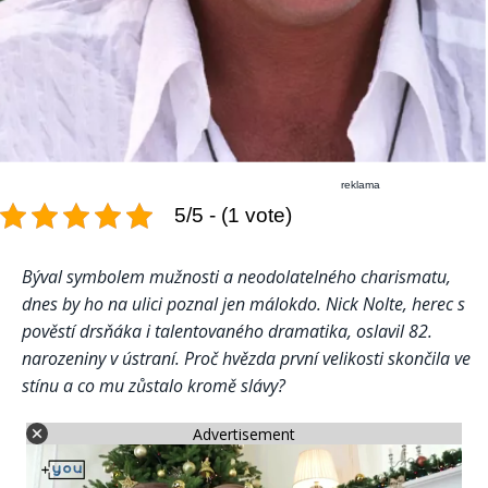
reklama
5/5 - (1 vote)
Býval symbolem mužnosti a neodolatelného charismatu,
dnes by ho na ulici poznal jen málokdo. Nick Nolte, herec s
pověstí drsňáka i talentovaného dramatika, oslavil 82.
narozeniny v ústraní. Proč hvězda první velikosti skončila ve
stínu a co mu zůstalo kromě slávy?
Advertisement