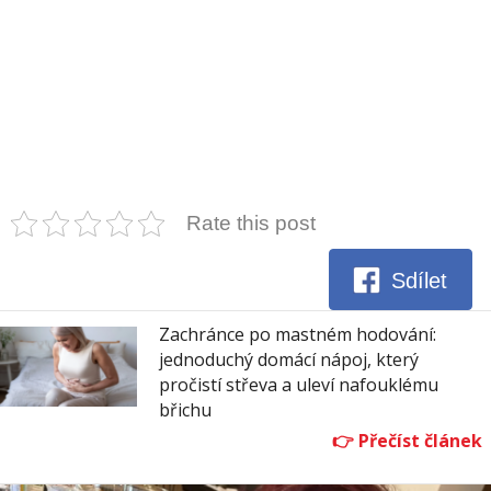
Rate this post
Sdílet
Zachránce po mastném hodování:
jednoduchý domácí nápoj, který
pročistí střeva a uleví nafouklému
břichu