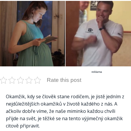
reklama
Rate this post
Okamžik, kdy se člověk stane rodičem, je jistě jedním z
nejdůležitějších okamžiků v životě každého z nás. A
ačkoliv dobře víme, že naše miminko každou chvíli
přijde na svět, je těžké se na tento výjimečný okamžik
citově připravit.