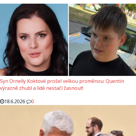
Syn Ornelly Koktové prošel velkou proměnou: Quentin
výrazně zhubl a lidé nestačí žasnout!
18.6.2026
0