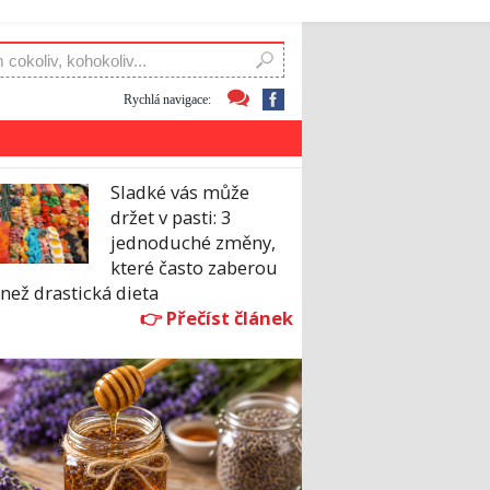
Rychlá navigace:
Sladké vás může
držet v pasti: 3
jednoduché změny,
které často zaberou
 než drastická dieta