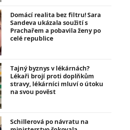
Domácí realita bez filtru! Sara
Sandeva ukázala soužití s
Prachařem a pobavila ženy po
celé republice
Tajný byznys v lékárnách?
Lékaři brojí proti doplňkům
stravy, lékárníci mluví o útoku
na svou pověst
Schillerová po návratu na
ministerstvo šokovala