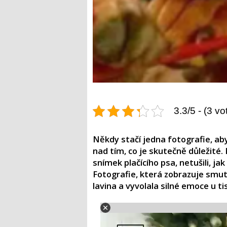
3.3/5 - (3 vo
Někdy stačí jedna fotografie, aby
nad tím, co je skutečně důležité.
snímek plačícího psa, netušili, j
Fotografie, která zobrazuje smutn
lavina a vyvolala silné emoce u tisí