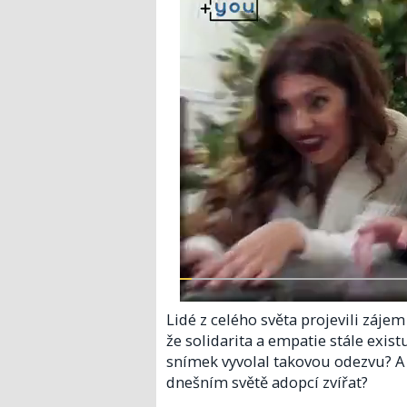
Lidé z celého světa projevili zájem
že solidarita a empatie stále exist
snímek vyvolal takovou odezvu? A 
dnešním světě adopcí zvířat?