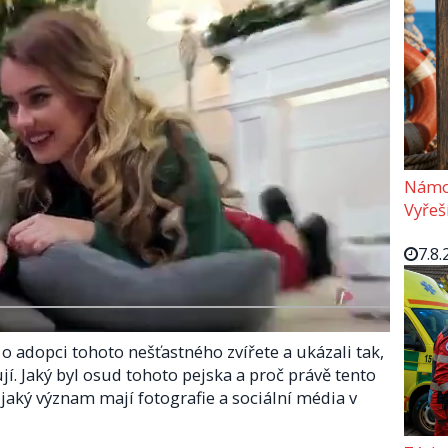
Námoř
Vyřeší
7.8.
 o adopci tohoto nešťastného zvířete a ukázali tak,
ují. Jaký byl osud tohoto pejska a proč právě tento
jaký význam mají fotografie a sociální média v