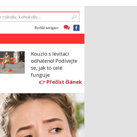
Rychlá navigace:
Kouzlo s levitací
odhaleno! Podívejte
se, jak to celé
funguje