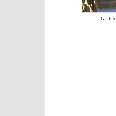
Tak bíl