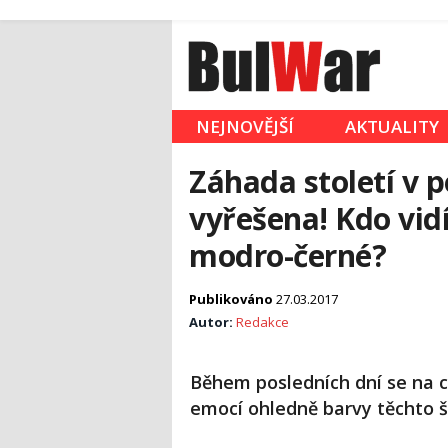
NEJNOVĚJŠÍ
AKTUALITY
Záhada století v 
vyřešena! Kdo vidí
modro-černé?
Publikováno
27.03.2017
Autor:
Redakce
Během posledních dní se na c
emocí ohledně barvy těchto š