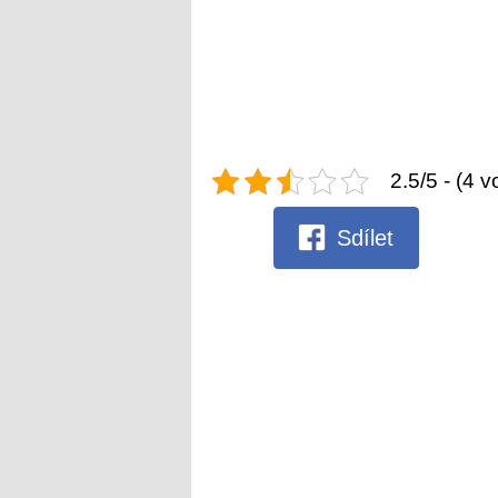
2.5/5 - (4 v
Sdílet