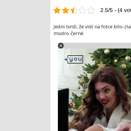
2.5/5 - (4 vo
Jedni tvrdí, že vidí na fotce bílo-z
modro-černé.