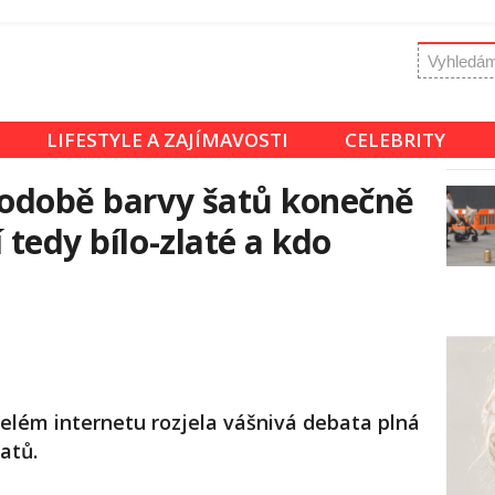
LIFESTYLE A ZAJÍMAVOSTI
CELEBRITY
podobě barvy šatů konečně
 tedy bílo-zlaté a kdo
elém internetu rozjela vášnivá debata plná
atů.