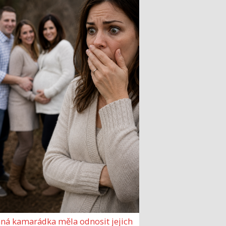
ná kamarádka měla odnosit jejich