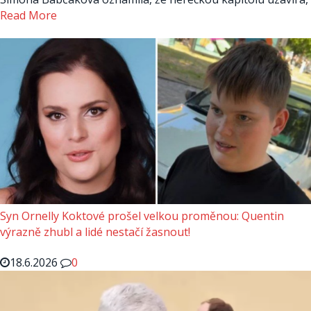
Read More
Syn Ornelly Koktové prošel velkou proměnou: Quentin
výrazně zhubl a lidé nestačí žasnout!
18.6.2026
0