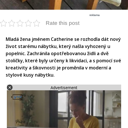
reklama
Rate this post
Mladá žena jménem Catherine se rozhodla dát nový
život starému nábytku, který našla vyhozený u
popelnic. Zachránila opotřebovanou židli a dvě
stoličky, které byly určeny k likvidaci, a s pomocí své
kreativity a šikovnosti je proměnila v moderní a
stylové kusy nábytku.​
Advertisement