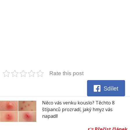
Rate this post
Sdílet
Něco vás venku kouslo? Těchto 8
štípanců prozradí, jaký hmyz vás
napadl!