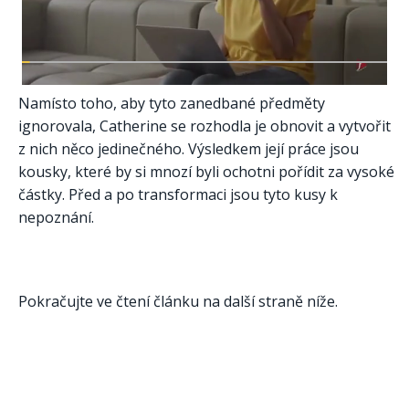
Namísto toho, aby tyto zanedbané předměty
ignorovala, Catherine se rozhodla je obnovit a vytvořit
z nich něco jedinečného. Výsledkem její práce jsou
kousky, které by si mnozí byli ochotni pořídit za vysoké
částky. Před a po transformaci jsou tyto kusy k
nepoznání.
Pokračujte ve čtení článku na další straně níže.