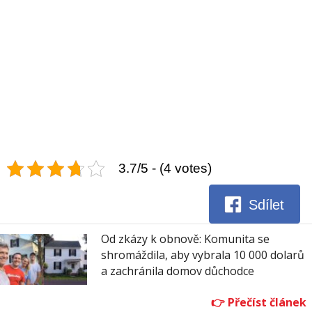
3.7/5 - (4 votes)
Sdílet
Od zkázy k obnově: Komunita se
shromáždila, aby vybrala 10 000 dolarů
a zachránila domov důchodce