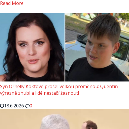
Read More
Syn Ornelly Koktové prošel velkou proměnou: Quentin
výrazně zhubl a lidé nestačí žasnout!
18.6.2026
0