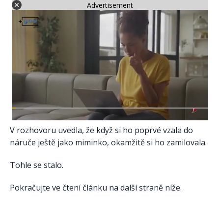
Advertisement
V rozhovoru uvedla, že když si ho poprvé vzala do
náruče ještě jako miminko, okamžitě si ho zamilovala.
Tohle se stalo.
Pokračujte ve čtení článku na další straně níže.