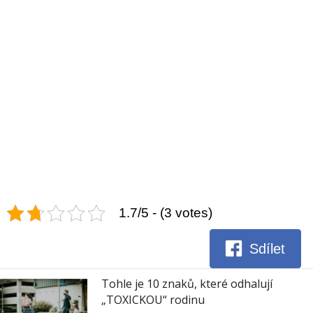
1.7/5 - (3 votes)
Sdílet
Tohle je 10 znaků, které odhalují
„TOXICKOU“ rodinu