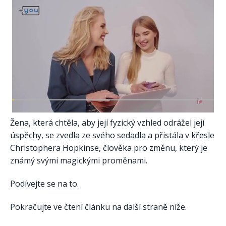
Žena, která chtěla, aby její fyzický vzhled odrážel její
úspěchy, se zvedla ze svého sedadla a přistála v křesle
Christophera Hopkinse, člověka pro změnu, který je
známý svými magickými proměnami.
Podívejte se na to.
Pokračujte ve čtení článku na další straně níže.