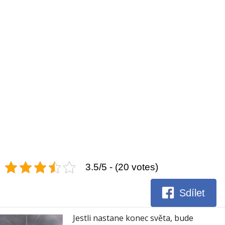
3.5/5 - (20 votes)
Sdílet
Jestli nastane konec světa, bude