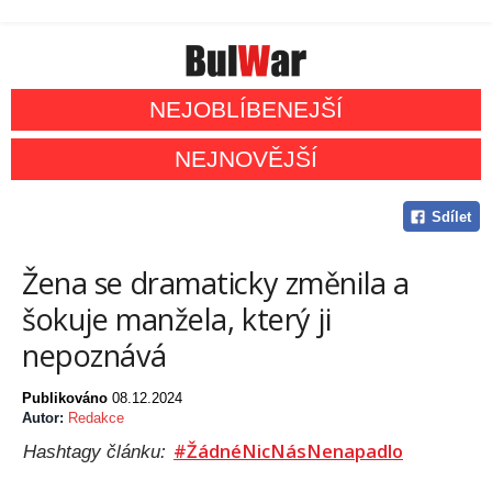
NEJOBLÍBENEJŠÍ
NEJNOVĚJŠÍ
Sdílet
Žena se dramaticky změnila a
šokuje manžela, který ji
nepoznává
Publikováno
08.12.2024
Autor:
Redakce
#ŽádnéNicNásNenapadlo
Hashtagy článku: