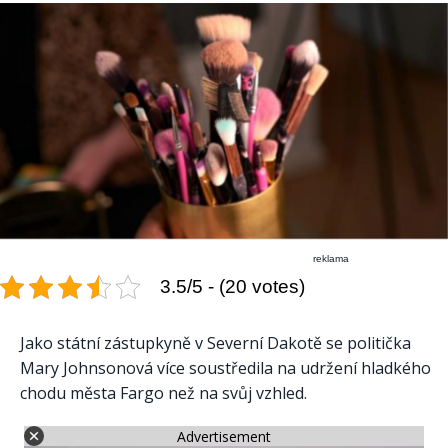
reklama
3.5/5 - (20 votes)
Jako státní zástupkyně v Severní Dakotě se politička
Mary Johnsonová více soustředila na udržení hladkého
chodu města Fargo než na svůj vzhled.
Advertisement