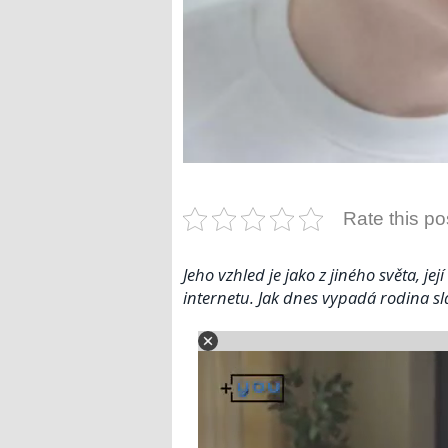
Rate this po
Jeho vzhled je jako z jiného světa, jej
internetu. Jak dnes vypadá rodina sl