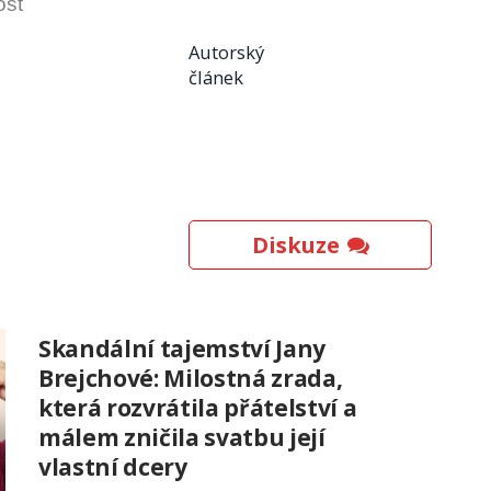
ost
Autorský
článek
Diskuze
Skandální tajemství Jany
Brejchové: Milostná zrada,
která rozvrátila přátelství a
málem zničila svatbu její
vlastní dcery