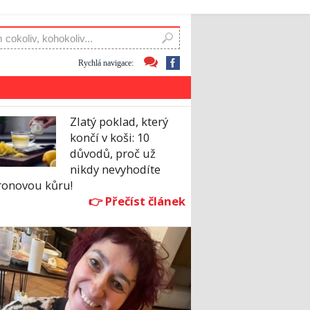
Rychlá navigace:
Zlatý poklad, který
končí v koši: 10
důvodů, proč už
nikdy nevyhodíte
tronovou kůru!