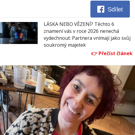
Sdílet
LÁSKA NEBO VĚZENÍ? Těchto 6
znamení vás v roce 2026 nenechá
vydechnout: Partnera vnímají jako svůj
soukromý majetek