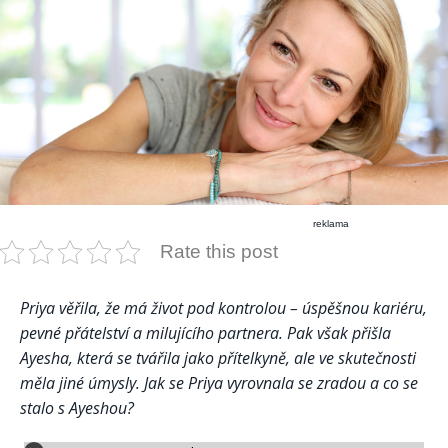
reklama
Rate this post
Priya věřila, že má život pod kontrolou – úspěšnou kariéru,
pevné přátelství a milujícího partnera. Pak však přišla
Ayesha, která se tvářila jako přítelkyně, ale ve skutečnosti
měla jiné úmysly. Jak se Priya vyrovnala se zradou a co se
stalo s Ayeshou?