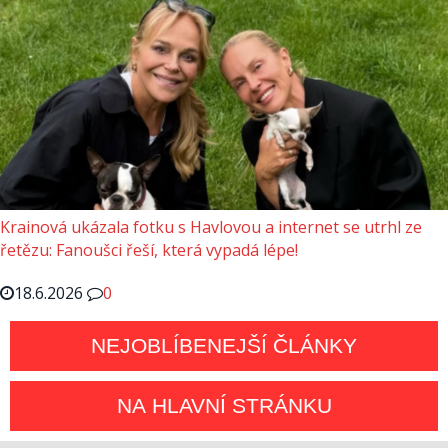
Krainová ukázala fotku s Havlovou a internet se utrhl ze
řetězu: Fanoušci řeší, která vypadá lépe!
18.6.2026
0
NEJOBLÍBENEJŠÍ ČLÁNKY
NA HLAVNÍ STRÁNKU