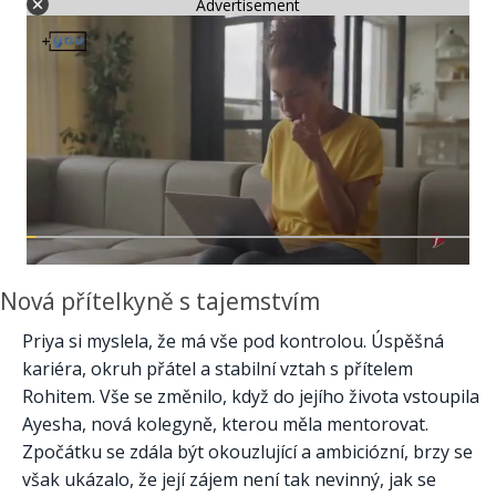
Advertisement
Nová přítelkyně s tajemstvím
Priya si myslela, že má vše pod kontrolou. Úspěšná
kariéra, okruh přátel a stabilní vztah s přítelem
Rohitem. Vše se změnilo, když do jejího života vstoupila
Ayesha, nová kolegyně, kterou měla mentorovat.
Zpočátku se zdála být okouzlující a ambiciózní, brzy se
však ukázalo, že její zájem není tak nevinný, jak se