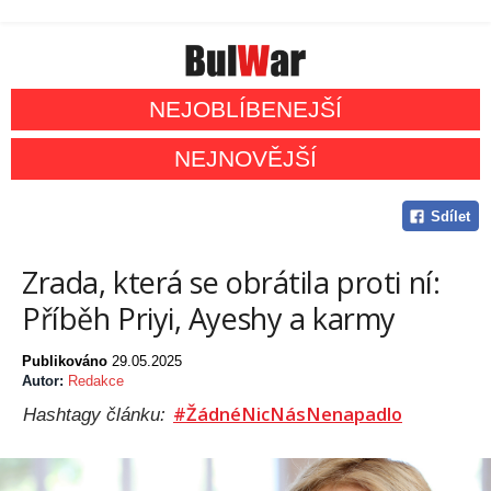
NEJOBLÍBENEJŠÍ
NEJNOVĚJŠÍ
Sdílet
Zrada, která se obrátila proti ní:
Příběh Priyi, Ayeshy a karmy
Publikováno
29.05.2025
Autor:
Redakce
#ŽádnéNicNásNenapadlo
Hashtagy článku: