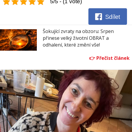
5/5 - (1 vote)
Sdílet
Šokující zvraty na obzoru: Srpen
přinese velký životní OBRAT a
odhalení, které změní vše!