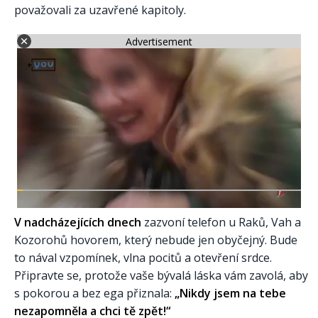
považovali za uzavřené kapitoly.
Advertisement
V nadcházejících dnech
zazvoní telefon u Raků, Vah a
Kozorohů hovorem, který nebude jen obyčejný. Bude
to nával vzpomínek, vlna pocitů a otevření srdce.
Připravte se, protože vaše bývalá láska vám zavolá, aby
s pokorou a bez ega přiznala:
„Nikdy jsem na tebe
nezapomněla a chci tě zpět!“