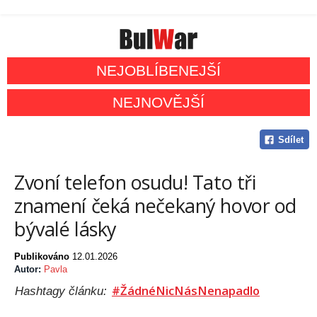
NEJOBLÍBENEJŠÍ
NEJNOVĚJŠÍ
Sdílet
Zvoní telefon osudu! Tato tři
znamení čeká nečekaný hovor od
bývalé lásky
Publikováno
12.01.2026
Autor:
Pavla
#ŽádnéNicNásNenapadlo
Hashtagy článku: