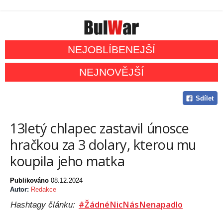
NEJOBLÍBENEJŠÍ
NEJNOVĚJŠÍ
Sdílet
13letý chlapec zastavil únosce
hračkou za 3 dolary, kterou mu
koupila jeho matka
Publikováno
08.12.2024
Autor:
Redakce
#ŽádnéNicNásNenapadlo
Hashtagy článku: