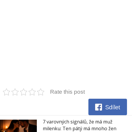
Rate this post
Sdílet
7 varovných signálů, že má muž
milenku: Ten pátý má mnoho žen