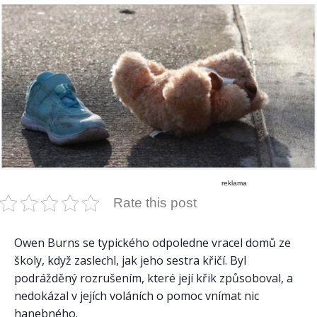
reklama
Rate this post
Owen Burns se typického odpoledne vracel domů ze
školy, když zaslechl, jak jeho sestra křičí. Byl
podrážděný rozrušením, které její křik způsoboval, a
nedokázal v jejích voláních o pomoc vnímat nic
hanebného.