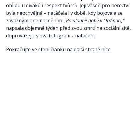
oblibu u diváků i respekt tvůrců. Její vášeň pro herectví
byla neochvějná – natáčela i v době, kdy bojovala se
závažným onemocněním.
„Po dlouhé době v Ordinaci,“
napsala dojemně týden před svou smrtí na sociální sítě,
doprovázejíc slova fotografií z natáčení.
Pokračujte ve čtení článku na další straně níže.