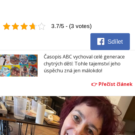
3.7/5 - (3 votes)
Sdílet
Časopis ABC vychoval celé generace
chytrých dětí: Tohle tajemství jeho
úspěchu zná jen málokdo!