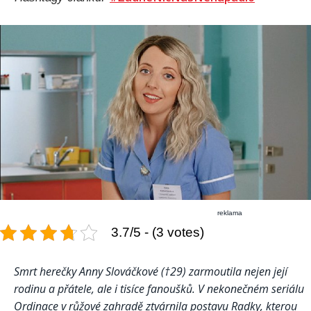
reklama
3.7/5 - (3 votes)
Smrt herečky Anny Slováčkové (†29) zarmoutila nejen její
rodinu a přátele, ale i tisíce fanoušků. V nekonečném seriálu
Ordinace v růžové zahradě ztvárnila postavu Radky, kterou