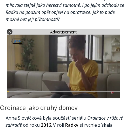
milovala stejně jako herectví samotné. I po jejím odchodu se
Radka na podzim opět objeví na obrazovce. Jak to bude
možné bez její přítomnosti?
Advertisement
Ordinace jako druhý domov
Anna Slováčková byla součástí seriálu
Ordinace v růžové
zahradě
od roku
2016
. V roli
Radky
si rychle získala