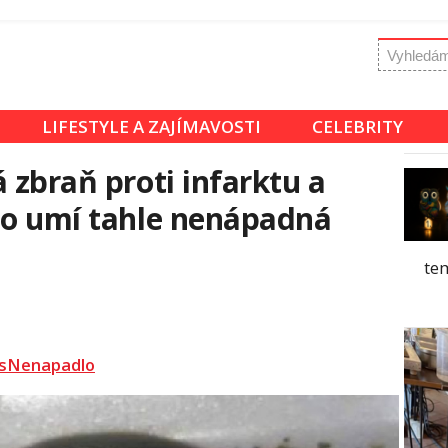
LIFESTYLE A ZAJÍMAVOSTI
CELEBRITY
 zbraň proti infarktu a
no umí tahle nenápadná
tem
sNenapadlo