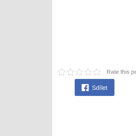
Rate this p
Sdílet