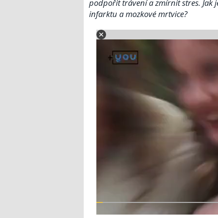
podpořit trávení a zmírnit stres. Jak 
infarktu a mozkové mrtvice?