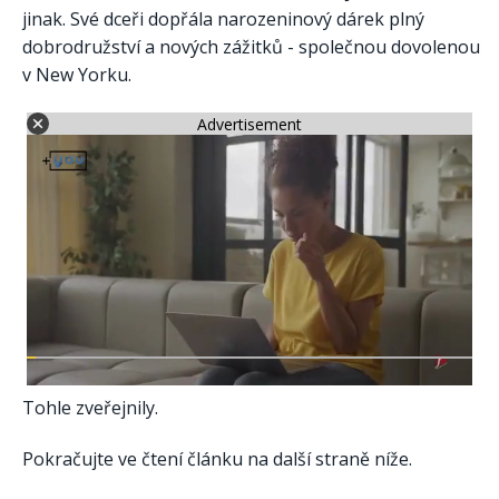
jinak. Své dceři dopřála narozeninový dárek plný
dobrodružství a nových zážitků - společnou dovolenou
v New Yorku.
Advertisement
Tohle zveřejnily.
Pokračujte ve čtení článku na další straně níže.