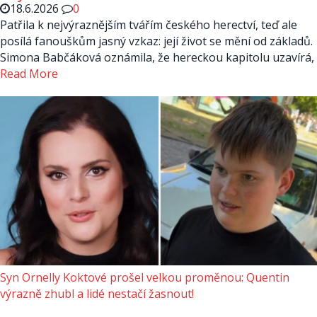
18.6.2026
0
Patřila k nejvýraznějším tvářím českého herectví, teď ale
posílá fanouškům jasný vzkaz: její život se mění od základů.
Simona Babčáková oznámila, že hereckou kapitolu uzavírá,
Read More
Syn Ornelly Koktové prošel velkou proměnou: Quentin
výrazně zhubl a lidé nestačí žasnout!