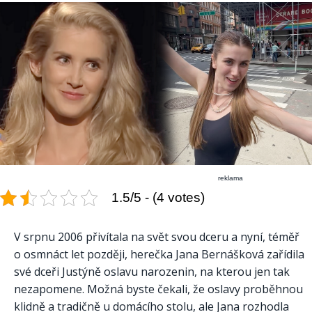
reklama
1.5/5 - (4 votes)
V srpnu 2006 přivítala na svět svou dceru a nyní, téměř
o osmnáct let později, herečka Jana Bernášková zařídila
své dceři Justýně oslavu narozenin, na kterou jen tak
nezapomene. Možná byste čekali, že oslavy proběhnou
klidně a tradičně u domácího stolu, ale Jana rozhodla