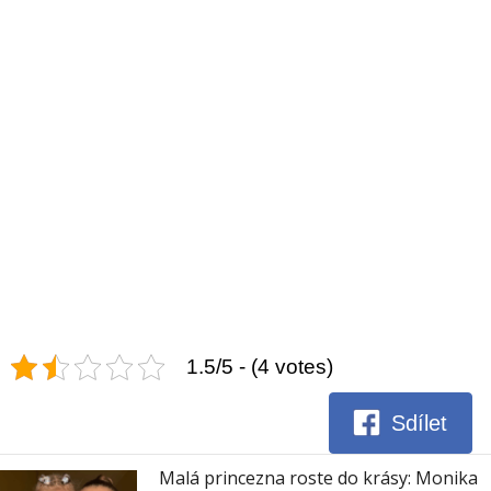
1.5/5 - (4 votes)
Sdílet
Malá princezna roste do krásy: Monika