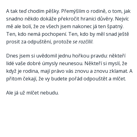
A tak teď chodím pěšky. Přemýšlím o rodině, o tom, jak
snadno někdo dokáže překročit hranici důvěry. Nejvíc
mě ale bolí, že ze všech jsem nakonec já ten špatný.
Ten, kdo nemá pochopení. Ten, kdo by měl snad ještě
prosit za odpuštění, protože
se rozčílil
.
Dnes jsem si uvědomil jednu hořkou pravdu: někteří
lidé vaše dobré úmysly neunesou. Někteří si myslí, že
když je rodina, mají právo vás znovu a znovu zklamat. A
přitom čekají, že vy budete pořád odpouštět a mlčet.
Ale já už mlčet nebudu.