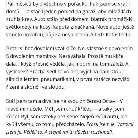
Pár měsíců bylo všechno v pořádku. Pak jsem se vrátil
domů — a stačil jeden pohled na garáž, aby mi v žilách
ztuhla krev. Auto stálo před domem, blatník promáčklý,
světlomety na kusy, kapota zmačkaná. Nové auto. Ještě
vonělo novotou, půjčka nesplacená. A teď? Katastrofa.
Bratr si bez dovolení vzal klíče. Ne, vlastně s dovolením.
S dovolením maminky. Nezaváhala. Prostě mu klíče
dala, i když přesně věděla, jak moc mi na tom záleží. A
výsledek? Brácha sedl za volant, vyjel na namrzlou
silnici s letními pneumatikami, v první zatáčce nezvládl
řízení a skončil ve sloupu.
Stál jsem tam a díval se na svou zničenou Octavii. V
hlavě mi hučelo. Měl jsem chuť křičet — a taky jsem
křičel. Byl jsem vzteky bez sebe. Nejen kvůli autu, ale
kvůli všemu, co tomu předcházelo.
Prosil jsem je. Varoval
jsem je. Věděli to. A stejně mi tu důvěru rozšlapali.