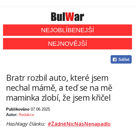
NEJOBLÍBENEJŠÍ
NEJNOVĚJŠÍ
Sdílet
Bratr rozbil auto, které jsem
nechal mámě, a teď se na mě
maminka zlobí, že jsem křičel
Publikováno
07.06.2025
Autor:
Redakce
#ŽádnéNicNásNenapadlo
Hashtagy článku: