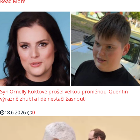
Read More
Syn Ornelly Koktové prošel velkou proměnou: Quentin
výrazně zhubl a lidé nestačí žasnout!
18.6.2026
0