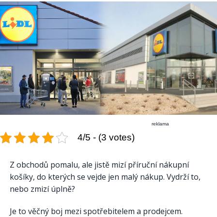
reklama
4/5 - (3 votes)
Z obchodů pomalu, ale jistě mizí příruční nákupní
košíky, do kterých se vejde jen malý nákup. Vydrží to,
nebo zmizí úplně?
Je to věčný boj mezi spotřebitelem a prodejcem.