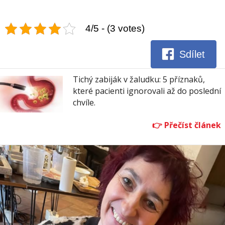
4/5 - (3 votes)
Sdílet
Tichý zabiják v žaludku: 5 příznaků,
které pacienti ignorovali až do poslední
chvíle.