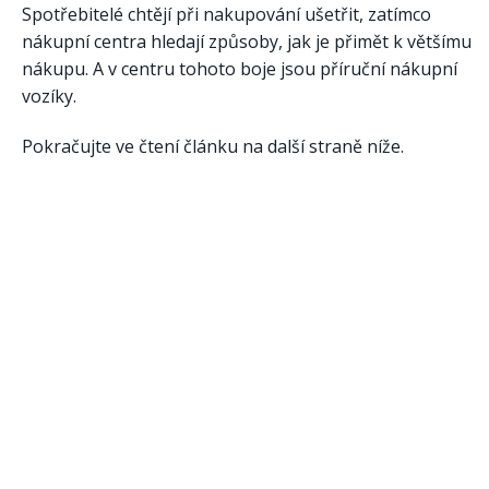
Spotřebitelé chtějí při nakupování ušetřit, zatímco
nákupní centra hledají způsoby, jak je přimět k většímu
nákupu. A v centru tohoto boje jsou příruční nákupní
vozíky.
Pokračujte ve čtení článku na další straně níže.