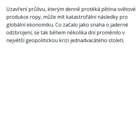
Uzavření průlivu, kterým denně protéká pětina světové
produkce ropy, může mít katastrofální následky pro
globální ekonomiku. Co začalo jako snaha o jaderné
odzbrojení, se tak během několika dní proměnilo v
největší geopolitickou krizi jednadvacátého století.