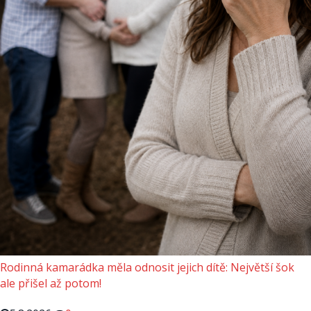
Rodinná kamarádka měla odnosit jejich dítě: Největší šok
ale přišel až potom!