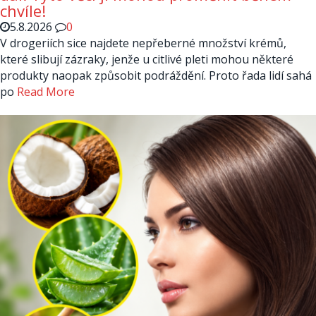
chvíle!
5.8.2026
0
V drogeriích sice najdete nepřeberné množství krémů,
které slibují zázraky, jenže u citlivé pleti mohou některé
produkty naopak způsobit podráždění. Proto řada lidí sahá
po
Read More