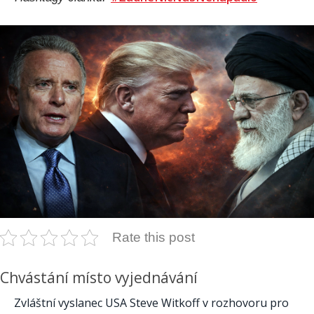
Rate this post
Chvástání místo vyjednávání
Zvláštní vyslanec USA Steve Witkoff v rozhovoru pro