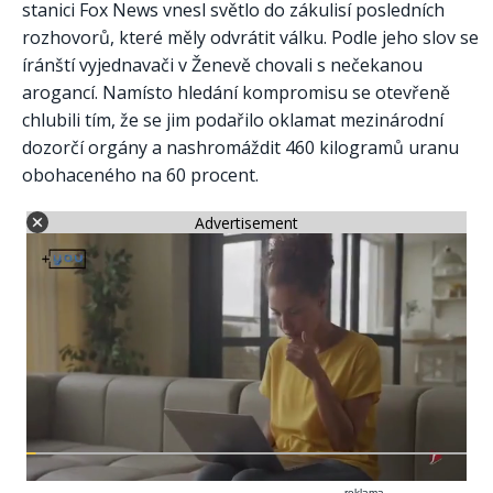
stanici Fox News vnesl světlo do zákulisí posledních
rozhovorů, které měly odvrátit válku. Podle jeho slov se
íránští vyjednavači v Ženevě chovali s nečekanou
arogancí. Namísto hledání kompromisu se otevřeně
chlubili tím, že se jim podařilo oklamat mezinárodní
dozorčí orgány a nashromáždit 460 kilogramů uranu
obohaceného na 60 procent.
Advertisement
reklama