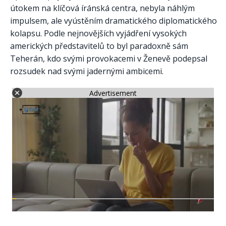
útokem na klíčová íránská centra, nebyla náhlým
impulsem, ale vyústěním dramatického diplomatického
kolapsu. Podle nejnovějších vyjádření vysokých
amerických představitelů to byl paradoxně sám
Teherán, kdo svými provokacemi v Ženevě podepsal
rozsudek nad svými jadernými ambicemi.
Advertisement