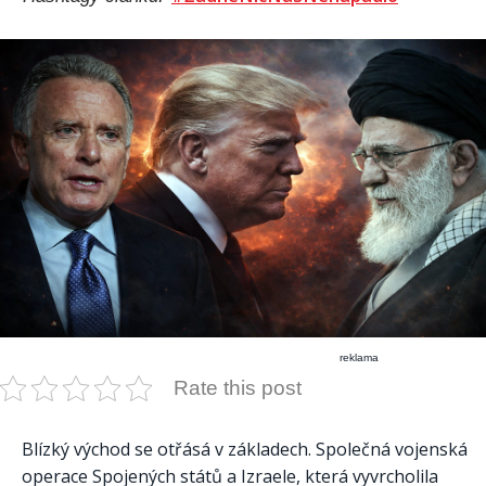
reklama
Rate this post
Blízký východ se otřásá v základech. Společná vojenská
operace Spojených států a Izraele, která vyvrcholila