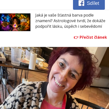
Sdílet
Jaká je vaše šťastná barva podle
znamení? Astrologové tvrdí, že dokáže
podpořit lásku, úspěch i sebevědomí