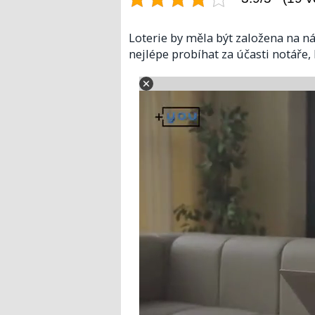
Loterie by měla být založena na n
nejlépe probíhat za účasti notáře, 