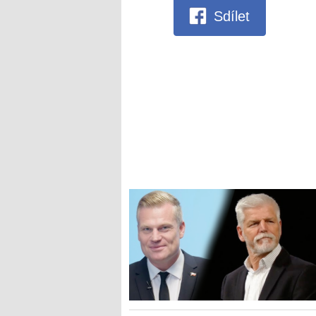
Sdílet