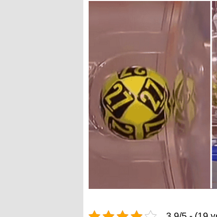
3.9/5 - (19 v