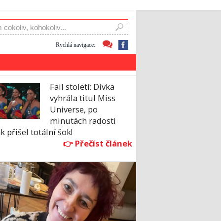
Rychlá navigace:
Fail století: Dívka
vyhrála titul Miss
Universe, po
minutách radosti
k přišel totální šok!