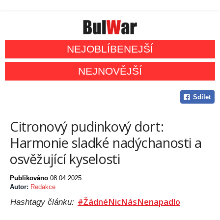
NEJOBLÍBENEJŠÍ
NEJNOVĚJŠÍ
Sdílet
Citronový pudinkový dort:
Harmonie sladké nadýchanosti a
osvěžující kyselosti
Publikováno
08.04.2025
Autor:
Redakce
#ŽádnéNicNásNenapadlo
Hashtagy článku: