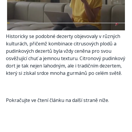
Historicky se podobné dezerty objevovaly v různých
kulturách, přičemž kombinace citrusových plodů a
pudinkových dezertů byla vždy ceněna pro svou
osvěžující chuť a jemnou texturu. Citronový pudinkový
dort je tak nejen lahodným, ale i tradičním dezertem,
který si získal srdce mnoha gurmánů po celém světě.​
Pokračujte ve čtení článku na další straně níže.