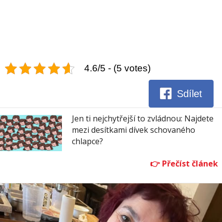
4.6/5 - (5 votes)
Sdílet
Jen ti nejchytřejší to zvládnou: Najdete
mezi desítkami dívek schovaného
chlapce?