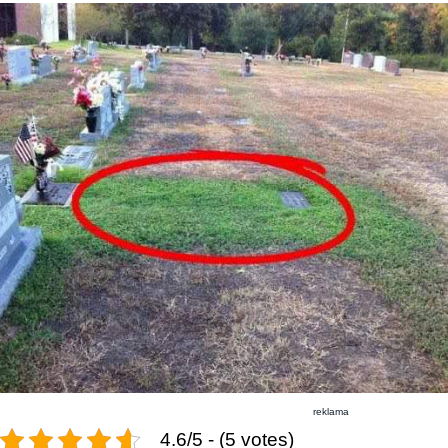
reklama
4.6/5 - (5 votes)