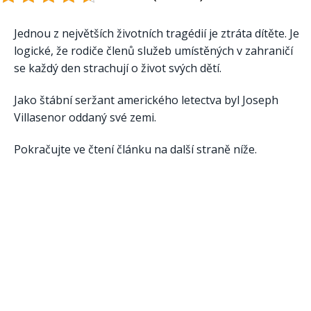
Jednou z největších životních tragédií je ztráta dítěte. Je
logické, že rodiče členů služeb umístěných v zahraničí
se každý den strachují o život svých dětí.
Jako štábní seržant amerického letectva byl Joseph
Villasenor oddaný své zemi.
Pokračujte ve čtení článku na další straně níže.