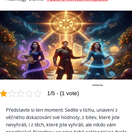
reklama
1/5 - (1 vote)
Představte si ten moment: Sedíte v tichu, unavení z
věčného dokazování své hodnoty, z bitev, které jste
nevyhráli, i z těch, které jste vyhráli, ale nikdo vám