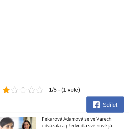
1/5 - (1 vote)
Sdílet
Pekarová Adamová se ve Varech
odvázala a předvedla své nové já: