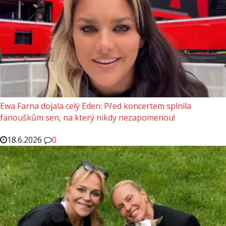
Ewa Farna dojala celý Eden: Před koncertem splnila
fanouškům sen, na který nikdy nezapomenou!
18.6.2026
0