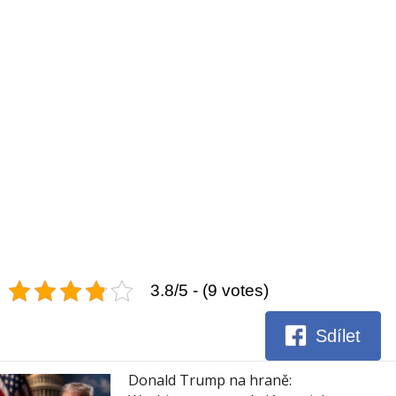
3.8/5 - (9 votes)
Sdílet
Donald Trump na hraně: