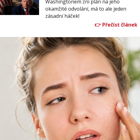
Washingtonem zní plán na jeho
okamžité odvolání, má to ale jeden
zásadní háček!