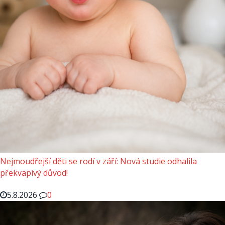
Nejmoudřejší děti se rodí v září: Nová studie odhalila
překvapivý důvod!
5.8.2026
0