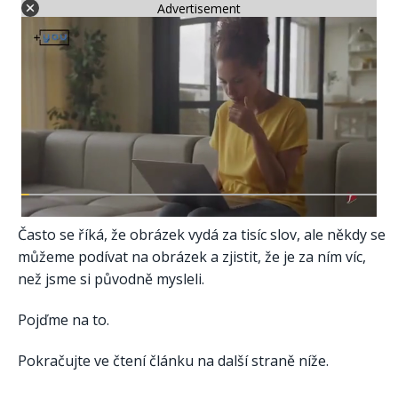
Advertisement
Často se říká, že obrázek vydá za tisíc slov, ale někdy se
můžeme podívat na obrázek a zjistit, že je za ním víc,
než jsme si původně mysleli.
Pojďme na to.
Pokračujte ve čtení článku na další straně níže.