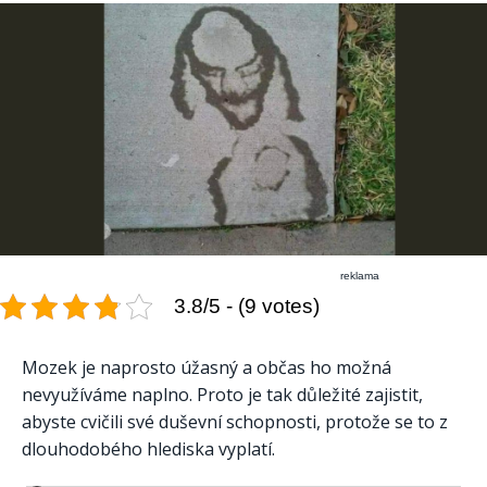
reklama
3.8/5 - (9 votes)
Mozek je naprosto úžasný a občas ho možná
nevyužíváme naplno. Proto je tak důležité zajistit,
abyste cvičili své duševní schopnosti, protože se to z
dlouhodobého hlediska vyplatí.