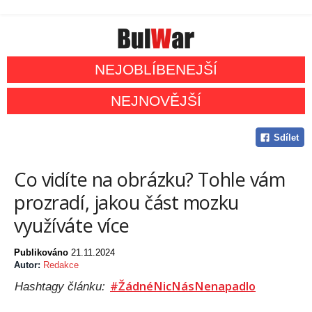
NEJOBLÍBENEJŠÍ
NEJNOVĚJŠÍ
Sdílet
Co vidíte na obrázku? Tohle vám
prozradí, jakou část mozku
využíváte více
Publikováno
21.11.2024
Autor:
Redakce
#ŽádnéNicNásNenapadlo
Hashtagy článku: