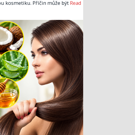
u kosmetiku. Příčin může být
Read