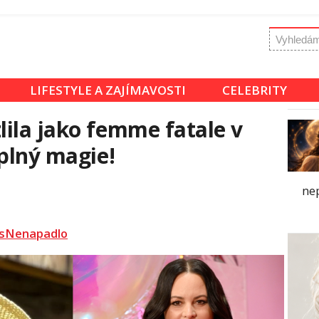
LIFESTYLE A ZAJÍMAVOSTI
CELEBRITY
ila jako femme fatale v
 plný magie!
ne
sNenapadlo