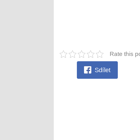
Rate this p
Sdílet