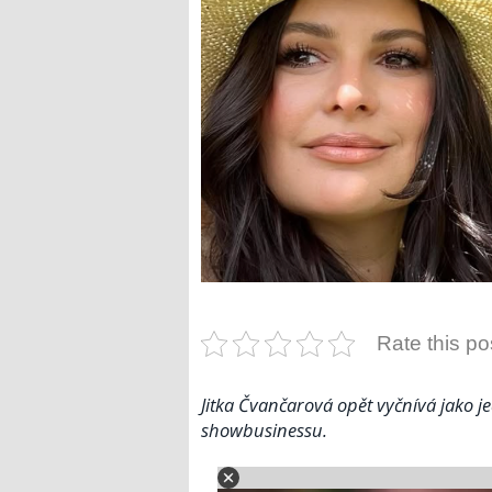
Rate this po
Jitka Čvančarová opět vyčnívá jako 
showbusinessu.