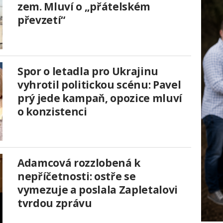
zem. Mluví o „přátelském
převzetí“
Spor o letadla pro Ukrajinu
vyhrotil politickou scénu: Pavel
prý jede kampaň, opozice mluví
o konzistenci
Adamcová rozzlobená k
nepříčetnosti: ostře se
vymezuje a poslala Zapletalovi
tvrdou zprávu