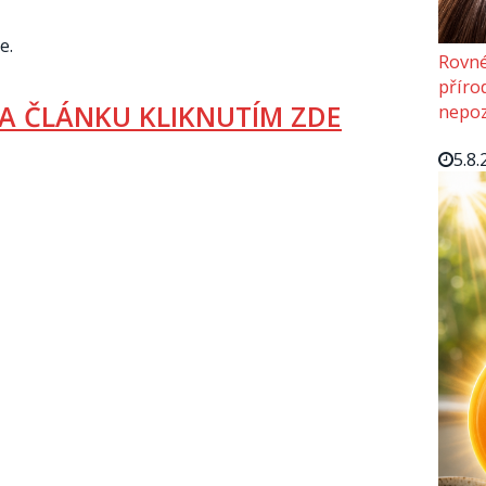
e.
Rovné
příro
A ČLÁNKU KLIKNUTÍM ZDE
nepoz
5.8.