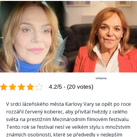
reklama
4.2/5 - (20 votes)
V srdci lázeňského města Karlovy Vary se opět po roce
rozzářil červený koberec, aby přivítal hvězdy z celého
světa na prestižním Mezinárodním filmovém festivalu.
Tento rok se festival nesl ve velkém stylu s množstvím
známých osobností, které se předvedly v nejlepším