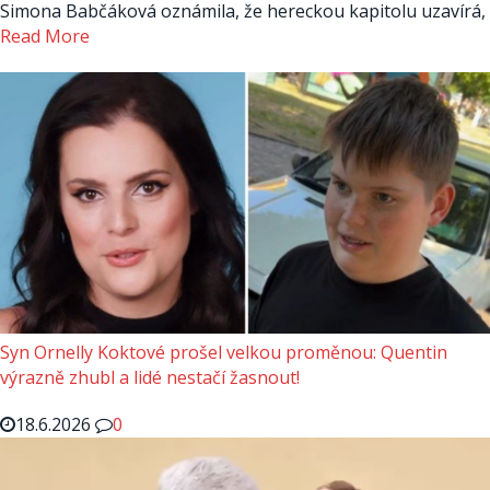
Simona Babčáková oznámila, že hereckou kapitolu uzavírá,
Read More
Syn Ornelly Koktové prošel velkou proměnou: Quentin
výrazně zhubl a lidé nestačí žasnout!
18.6.2026
0