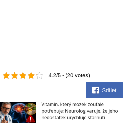
4.2/5 - (20 votes)
Sdílet
Vitamín, který mozek zoufale
potřebuje: Neurolog varuje, že jeho
nedostatek urychluje stárnutí