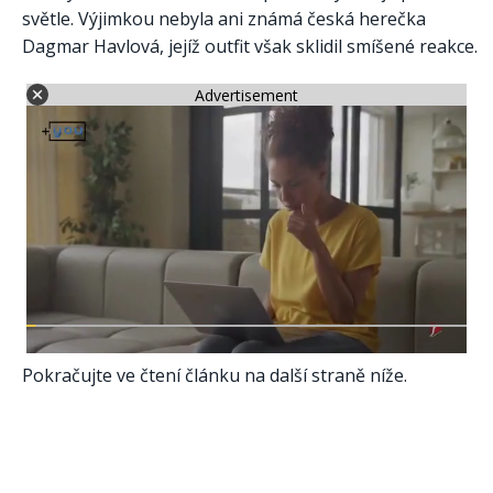
světle. Výjimkou nebyla ani známá česká herečka
Dagmar Havlová, jejíž outfit však sklidil smíšené reakce.
Advertisement
Pokračujte ve čtení článku na další straně níže.