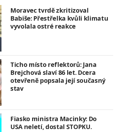
Moravec tvrdě zkritizoval
Babiše: Přestřelka kvůli klimatu
vyvolala ostré reakce
Ticho místo reflektorů: Jana
Brejchová slaví 86 let. Dcera
otevřeně popsala její současný
stav
Fiasko ministra Macinky: Do
USA neletí, dostal STOPKU.