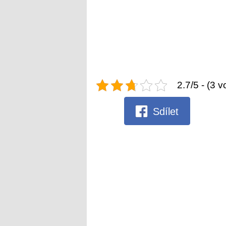
2.7/5 - (3 v
Sdílet