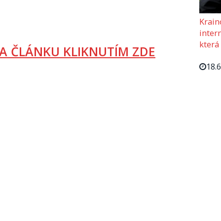
Krain
intern
která
A ČLÁNKU KLIKNUTÍM ZDE
18.