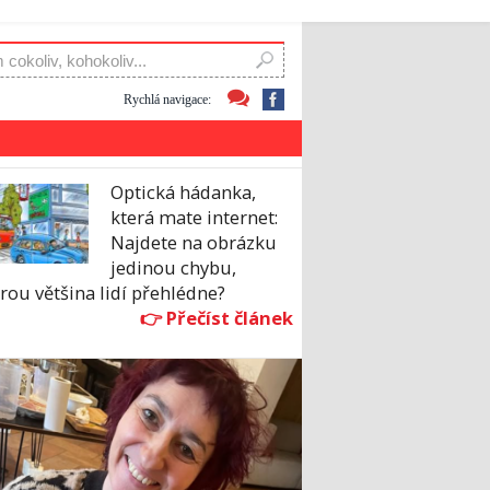
Rychlá navigace:
Optická hádanka,
která mate internet:
Najdete na obrázku
jedinou chybu,
rou většina lidí přehlédne?