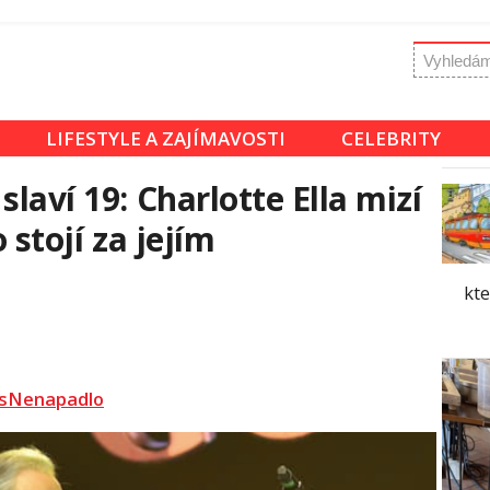
LIFESTYLE A ZAJÍMAVOSTI
CELEBRITY
slaví 19: Charlotte Ella mizí
o stojí za jejím
kte
sNenapadlo