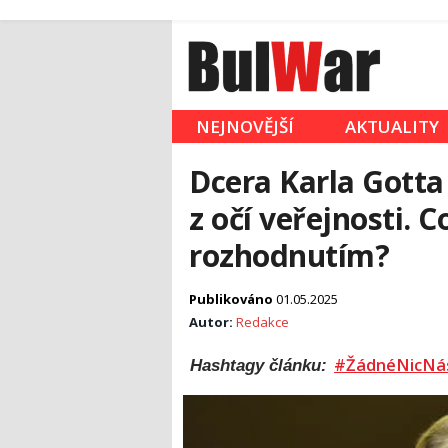
NEJNOVĚJŠÍ
AKTUALITY
Dcera Karla Gotta 
z očí veřejnosti. C
rozhodnutím?
Publikováno
01.05.2025
Autor:
Redakce
#ŽádnéNicNá
Hashtagy článku: