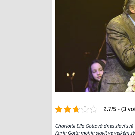
2.7/5 - (3 vo
Charlotte Ella Gottová dnes slaví sv
Karla Gotta mohla slavit ve velkém sty