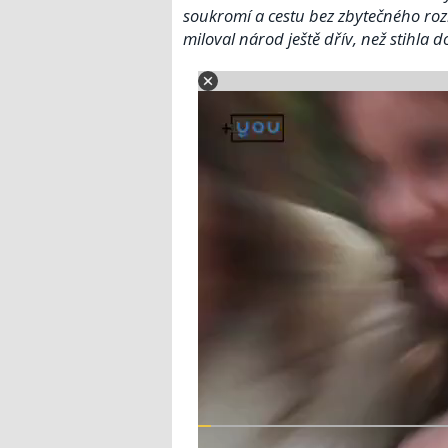
soukromí a cestu bez zbytečného ro
miloval národ ještě dřív, než stihla d