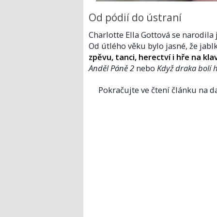
Od pódií do ústraní
Charlotte Ella Gottová se narodila 
Od útlého věku bylo jasné, že jab
zpěvu, tanci, herectví i hře na klav
Anděl Páně 2
nebo
Když draka bolí 
Pokračujte ve čtení článku na da