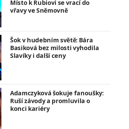
Místo k Rubiovi se vrací do
vřavy ve Sněmovně
Šok v hudebním světě: Bára
Basiková bez milosti vyhodila
Slavíky i další ceny
Adamczyková šokuje fanoušky:
Ruší závody a promluvila o
konci kariéry