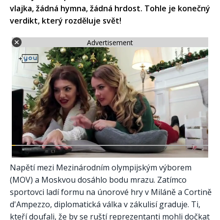
vlajka, žádná hymna, žádná hrdost. Tohle je konečný
verdikt, který rozděluje svět!
Advertisement
Napětí mezi Mezinárodním olympijským výborem
(MOV) a Moskvou dosáhlo bodu mrazu. Zatímco
sportovci ladí formu na únorové hry v Miláně a Cortině
d'Ampezzo, diplomatická válka v zákulisí graduje. Ti,
kteří doufali, že by se ruští reprezentanti mohli dočkat