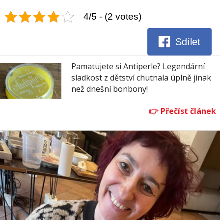
4/5 - (2 votes)
Sdílet
Pamatujete si Antiperle? Legendární
sladkost z dětství chutnala úplně jinak
než dnešní bonbony!