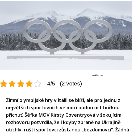
reklama
4/5 - (2 votes)
Zimní olympijské hry v Itálii se blíží, ale pro jednu z
největších sportovních velmocí budou mít hořkou
příchuť. Šéfka MOV Kirsty Coventryová v šokujícím
rozhovoru potvrdila, že i kdyby zbraně na Ukrajině
utichly, ruští sportovci zůstanou „bezdomovci“. Žádná