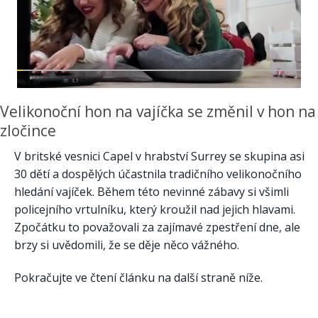
Velikonoční hon na vajíčka se změnil v hon na
zločince
V britské vesnici Capel v hrabství Surrey se skupina asi
30 dětí a dospělých účastnila tradičního velikonočního
hledání vajíček. Během této nevinné zábavy si všimli
policejního vrtulníku, který kroužil nad jejich hlavami.
Zpočátku to považovali za zajímavé zpestření dne, ale
brzy si uvědomili, že se děje něco vážného.
Pokračujte ve čtení článku na další straně níže.