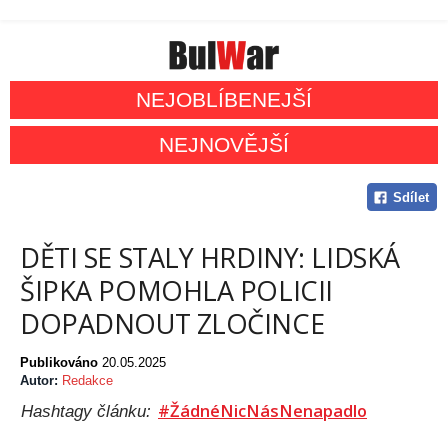
NEJOBLÍBENEJŠÍ
NEJNOVĚJŠÍ
Sdílet
DĚTI SE STALY HRDINY: LIDSKÁ
ŠIPKA POMOHLA POLICII
DOPADNOUT ZLOČINCE
Publikováno
20.05.2025
Autor:
Redakce
#ŽádnéNicNásNenapadlo
Hashtagy článku: