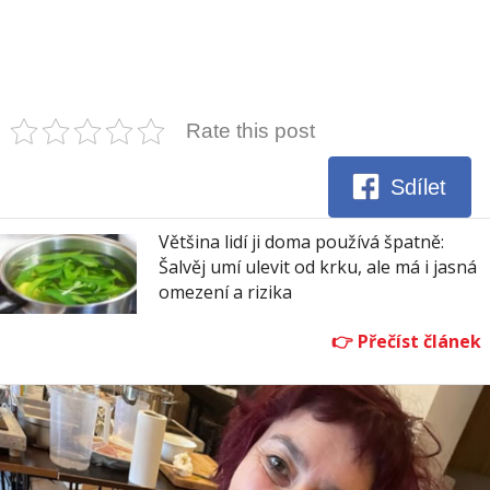
Rate this post
Sdílet
Většina lidí ji doma používá špatně:
Šalvěj umí ulevit od krku, ale má i jasná
omezení a rizika