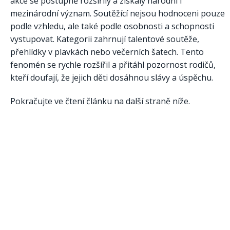
akce se postupně rozšířily a získaly národní i
mezinárodní význam. Soutěžící nejsou hodnoceni pouze
podle vzhledu, ale také podle osobnosti a schopnosti
vystupovat. Kategorii zahrnují talentové soutěže,
přehlídky v plavkách nebo večerních šatech. Tento
fenomén se rychle rozšířil a přitáhl pozornost rodičů,
kteří doufají, že jejich děti dosáhnou slávy a úspěchu.
Pokračujte ve čtení článku na další straně níže.