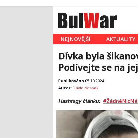
NEJNOVĚJŠÍ
AKTUALITY
Dívka byla šikano
Podívejte se na je
Publikováno
05.10.2024
Autor:
David Nossek
#ŽádnéNicNá
Hashtagy článku: