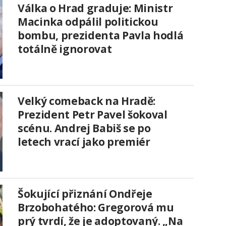
Válka o Hrad graduje: Ministr
Macinka odpálil politickou
bombu, prezidenta Pavla hodlá
totálně ignorovat
Velký comeback na Hradě:
Prezident Petr Pavel šokoval
scénu. Andrej Babiš se po
letech vrací jako premiér
Šokující přiznání Ondřeje
Brzobohatého: Gregorová mu
prý tvrdí, že je adoptovaný. „Na