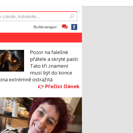
Rychlá navigace:
Pozor na falešné
přátele a skryté pasti:
Tato tři znamení
musí být do konce
bna extrémně ostražitá