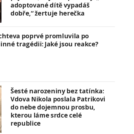
adoptované dítě vypadáš
dobře,“ žertuje herečka
chteva poprvé promluvila po
inné tragédii: Jaké jsou reakce?
Šesté narozeniny bez tatínka:
Vdova Nikola poslala Patrikovi
do nebe dojemnou prosbu,
kterou láme srdce celé
republice