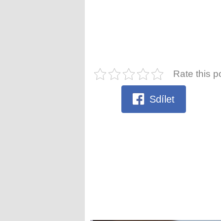
Rate this p
Sdílet