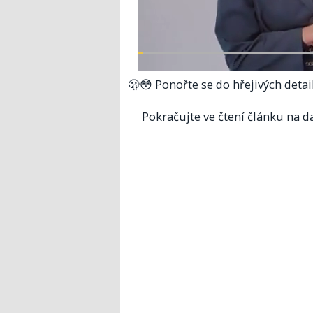
🫢😳 Ponořte se do hřejivých detailů
Pokračujte ve čtení článku na da