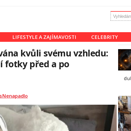
LIFESTYLE A ZAJÍMAVOSTI
CELEBRITY
vána kvůli svému vzhledu:
jí fotky před a po
du
sNenapadlo