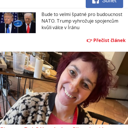
Sdílet
Bude to velmi špatné pro budoucnost
NATO. Trump vyhrožuje spojencům
kvůli válce v Íránu