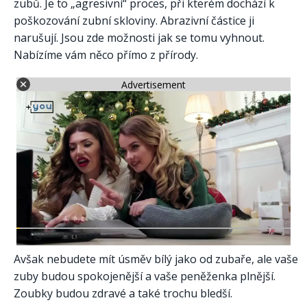
zubů. Je to „agresivní“ proces, při kterém dochází k
poškozování zubní skloviny. Abrazivní částice ji
narušují. Jsou zde možnosti jak se tomu vyhnout.
Nabízíme vám něco přímo z přírody.
Advertisement
Avšak nebudete mít úsměv bílý jako od zubaře, ale vaše
zuby budou spokojenější a vaše peněženka plnější.
Zoubky budou zdravé a také trochu bledší.