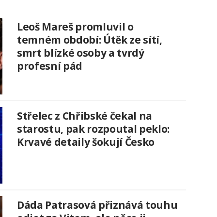
Leoš Mareš promluvil o
temném období: Útěk ze sítí,
smrt blízké osoby a tvrdý
profesní pád
Střelec z Chřibské čekal na
starostu, pak rozpoutal peklo:
Krvavé detaily šokují Česko
Dáda Patrasová přiznává touhu