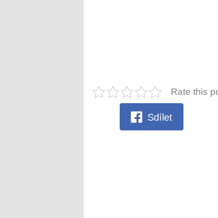
Rate this p
Sdílet