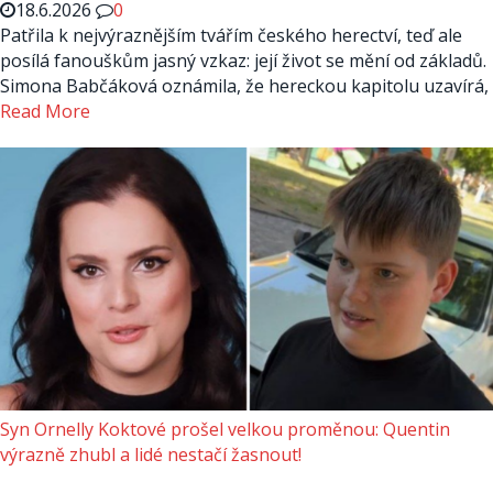
18.6.2026
0
Patřila k nejvýraznějším tvářím českého herectví, teď ale
posílá fanouškům jasný vzkaz: její život se mění od základů.
Simona Babčáková oznámila, že hereckou kapitolu uzavírá,
Read More
Syn Ornelly Koktové prošel velkou proměnou: Quentin
výrazně zhubl a lidé nestačí žasnout!