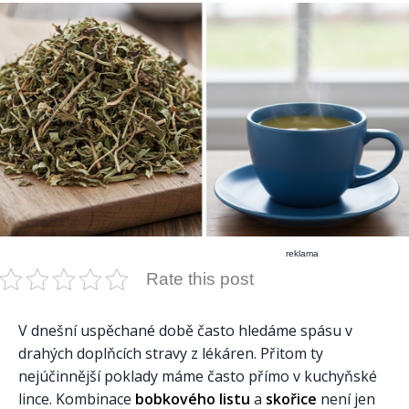
reklama
Rate this post
V dnešní uspěchané době často hledáme spásu v
drahých doplňcích stravy z lékáren. Přitom ty
nejúčinnější poklady máme často přímo v kuchyňské
lince. Kombinace
bobkového listu
a
skořice
není jen