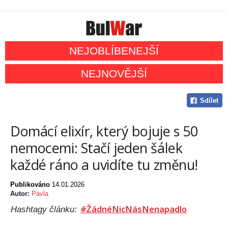
NEJOBLÍBENEJŠÍ
NEJNOVĚJŠÍ
Sdílet
Domácí elixír, který bojuje s 50
nemocemi: Stačí jeden šálek
každé ráno a uvidíte tu změnu!
Publikováno
14.01.2026
Autor:
Pavla
#ŽádnéNicNásNenapadlo
Hashtagy článku: