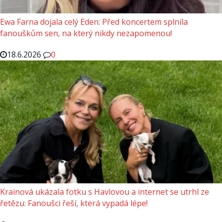
Ewa Farna dojala celý Eden: Před koncertem splnila
fanouškům sen, na který nikdy nezapomenou!
18.6.2026
0
Krainová ukázala fotku s Havlovou a internet se utrhl ze
řetězu: Fanoušci řeší, která vypadá lépe!