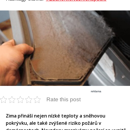
reklama
Rate this post
Zima přináší nejen nízké teploty a sněhovou
pokrývku, ale také zvýšené riziko požárů v