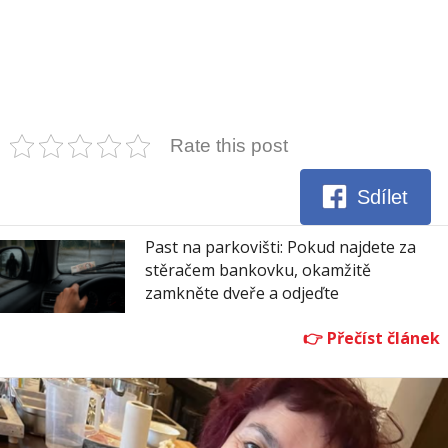
Rate this post
Sdílet
Past na parkovišti: Pokud najdete za
stěračem bankovku, okamžitě
zamkněte dveře a odjeďte