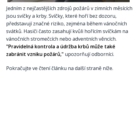
Jedním z nejčastějších zdrojů požárů v zimních měsících
jsou svíčky a krby. Svíčky, které hoří bez dozoru,
představují značné riziko, zejména během vánočních
svátků. Hasiči často zasahují kvůli hořícím svíčkám na
vánočních stromečcích nebo adventních věncích.
"Pravidelná kontrola a údržba krbů může také
zabránit vzniku požárů,"
upozorňují odborníci.
Pokračujte ve čtení článku na další straně níže.