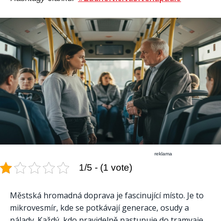
reklama
1/5 - (1 vote)
Městská hromadná doprava je fascinující místo. Je to
mikrovesmír, kde se potkávají generace, osudy a
nálady. Každý, kdo pravidelně nastupuje do tramvaje