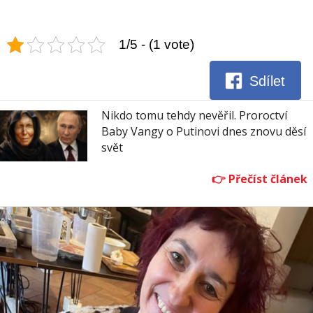
1/5 - (1 vote)
Sdílet
Nikdo tomu tehdy nevěřil. Proroctví
Baby Vangy o Putinovi dnes znovu děsí
svět