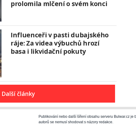
prolomila mlčení o svém konci
Influenceři v pasti dubajského
ráje: Za videa výbuchů hrozí
basa i likvidační pokuty
Další články
Publikování nebo další šíření obsahu serveru Bulwar.cz j
autorů se nemusí shodovat s názory redakce.