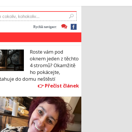
Rychlá navigace:
Roste vám pod
oknem jeden z těchto
4 stromů? Okamžitě
ho pokácejte,
itahuje do domu neštěstí