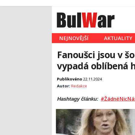
NEJNOVĚJŠÍ
AKTUALITY
Fanoušci jsou v šo
vypadá oblíbená 
Publikováno
22.11.2024
Autor:
Redakce
#ŽádnéNicNá
Hashtagy článku: