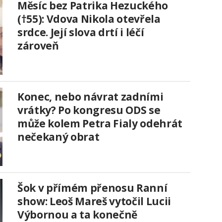
Měsíc bez Patrika Hezuckého
(†55): Vdova Nikola otevřela
srdce. Její slova drtí i léčí
zároveň
Konec, nebo návrat zadními
vrátky? Po kongresu ODS se
může kolem Petra Fialy odehrát
nečekaný obrat
Šok v přímém přenosu Ranní
show: Leoš Mareš vytočil Lucii
Výbornou a ta konečně