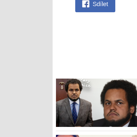
Sdílet