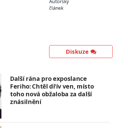
Autorský
článek
Diskuze
Další rána pro exposlance
Feriho: Chtěl dřív ven, místo
toho nová obžaloba za další
znásilnění