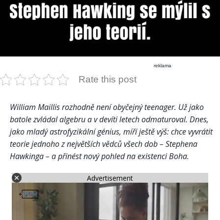
reklama
Rate this post
William Maillis rozhodně není obyčejný teenager. Už jako
batole zvládal algebru a v devíti letech odmaturoval. Dnes,
jako mladý astrofyzikální génius, míří ještě výš: chce vyvrátit
teorie jednoho z největších vědců všech dob – Stephena
Hawkinga – a přinést nový pohled na existenci Boha.
Advertisement