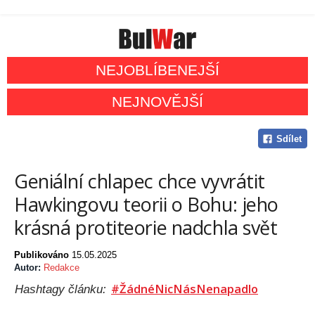
NEJOBLÍBENEJŠÍ
NEJNOVĚJŠÍ
Sdílet
Geniální chlapec chce vyvrátit
Hawkingovu teorii o Bohu: jeho
krásná protiteorie nadchla svět
Publikováno
15.05.2025
Autor:
Redakce
#ŽádnéNicNásNenapadlo
Hashtagy článku: