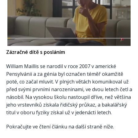
Zázračné dítě s posláním
William Maillis se narodil v roce 2007 v americké
Pensylvánii a za génia byl označen téměř okamžitě
poté, co začal mluvit. V plných větách komunikoval už
před svými prvními narozeninami, ve dvou letech četl a
násobil. Na vysokou školu nastoupil dříve, než většina
jeho vrstevníků získala řidičský průkaz, a bakalářský
titul v oboru fyziky získal už v jedenácti letech.
Pokračujte ve čtení článku na další straně níže.