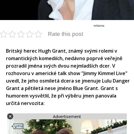
reklama
Rate this post
Britský herec Hugh Grant, známý svými rolemi v
romantických komediích, nedávno poprvé veřejně
prozradil jména svých dvou nejmladších dcer. V
rozhovoru v americké talk show "Jimmy Kimmel Live"
uvedl, že jeho osmiletá dcera se jmenuje Lulu Danger
Grant a pětiletá nese jméno Blue Grant. Grant s
humorem vysvětlil, že při výběru jmen panovala
určitá nervozita:
Advertisement