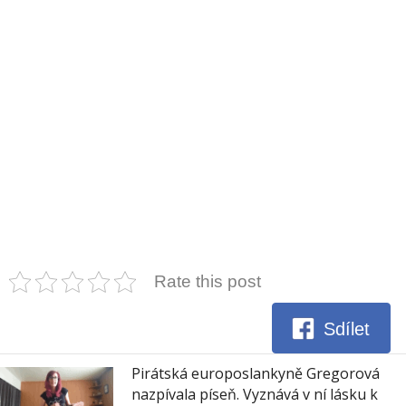
Rate this post
Sdílet
Pirátská europoslankyně Gregorová
nazpívala píseň. Vyznává v ní lásku k