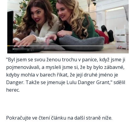
"Byl jsem se svou ženou trochu v panice, když jsme ji
pojmenovávali, a mysleli jsme si, že by bylo zábavné,
kdyby mohla v barech říkat, že její druhé jméno je
Danger. Takže se jmenuje Lulu Danger Grant," sdělil
herec.
Pokračujte ve čtení článku na další straně níže.