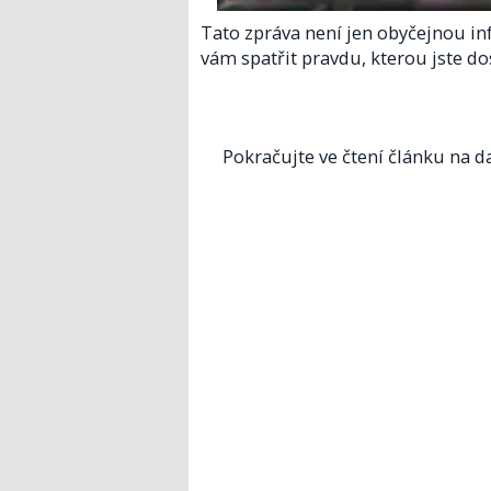
Tato zpráva není jen obyčejnou inf
vám spatřit pravdu, kterou jste do
Pokračujte ve čtení článku na da