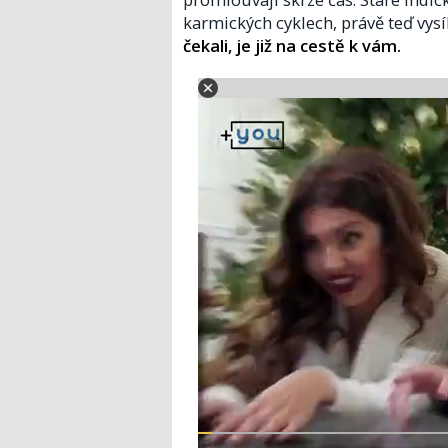
karmických cyklech, právě teď vysí
čekali, je již na cestě k vám.