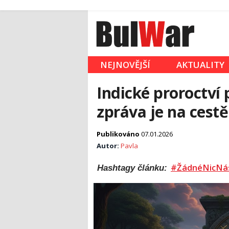
NEJNOVĚJŠÍ
AKTUALITY
Indické proroctví
zpráva je na cest
Publikováno
07.01.2026
Autor:
Pavla
#ŽádnéNicNá
Hashtagy článku: