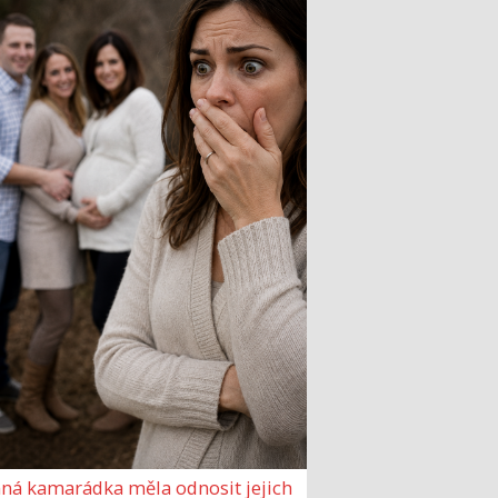
ná kamarádka měla odnosit jejich