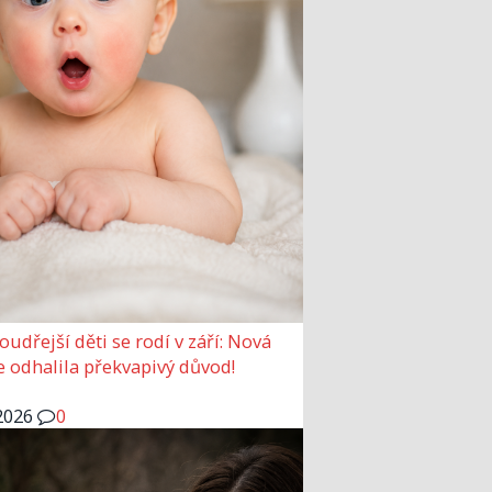
udřejší děti se rodí v září: Nová
e odhalila překvapivý důvod!
2026
0