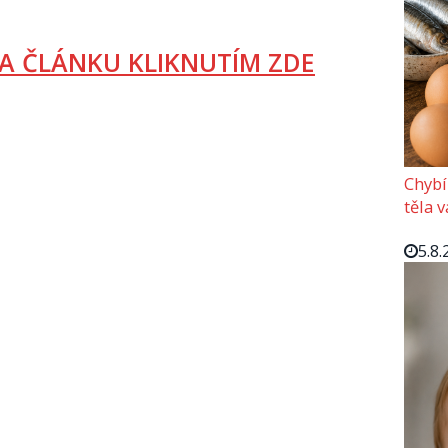
A ČLÁNKU KLIKNUTÍM ZDE
Chybí
těla 
5.8.