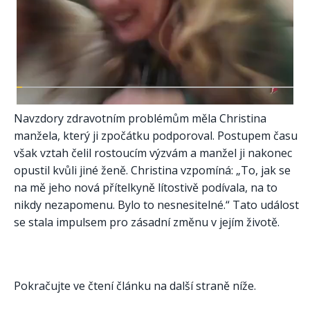
Navzdory zdravotním problémům měla Christina
manžela, který ji zpočátku podporoval. Postupem času
však vztah čelil rostoucím výzvám a manžel ji nakonec
opustil kvůli jiné ženě. Christina vzpomíná: „To, jak se
na mě jeho nová přítelkyně lítostivě podívala, na to
nikdy nezapomenu. Bylo to nesnesitelné.“ Tato událost
se stala impulsem pro zásadní změnu v jejím životě.
Pokračujte ve čtení článku na další straně níže.