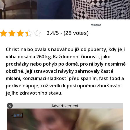
reklama
3.4/5 - (28 votes)
Christina bojovala s nadváhou již od puberty, kdy její
váha dosáhla 260 kg. Každodenní činnosti, jako
procházky nebo pohyb po domě, pro ni byly nesmírně
obtížné. Její stravovací návyky zahrnovaly časté
mlsání, konzumaci sladkostí před spaním, fast food a
perlivé nápoje, což vedlo k postupnému zhoršování
jejího zdravotního stavu.
Advertisement