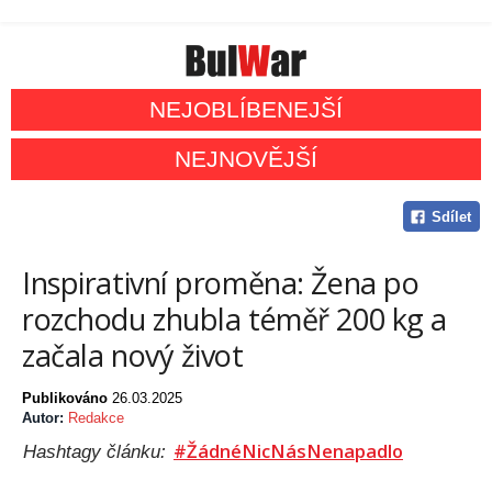
NEJOBLÍBENEJŠÍ
NEJNOVĚJŠÍ
Sdílet
Inspirativní proměna: Žena po
rozchodu zhubla téměř 200 kg a
začala nový život
Publikováno
26.03.2025
Autor:
Redakce
#ŽádnéNicNásNenapadlo
Hashtagy článku: