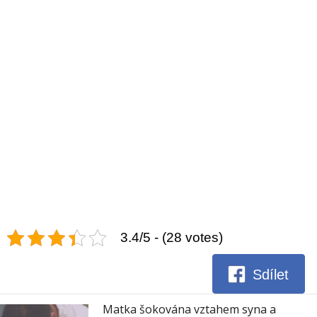
3.4/5 - (28 votes)
Sdílet
Matka šokována vztahem syna a