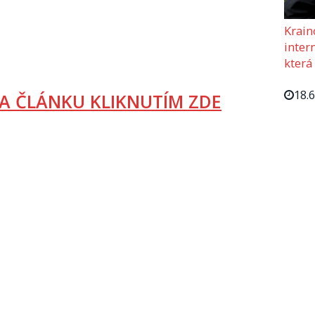
Krain
intern
která
18.
A ČLÁNKU KLIKNUTÍM ZDE