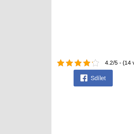
4.2/5 - (14 
Sdílet