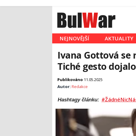
NEJNOVĚJŠÍ
AKTUALITY
Ivana Gottová se r
Tiché gesto dojal
Publikováno
11.05.2025
Autor:
Redakce
#ŽádnéNicNá
Hashtagy článku: