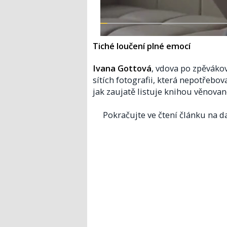
Tiché loučení plné emocí
Ivana Gottová
, vdova po zpěvákov
sítích fotografii, která nepotřeb
jak zaujatě listuje knihou věnova
Pokračujte ve čtení článku na da