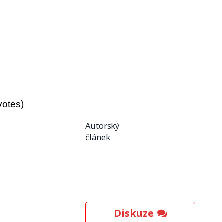
votes)
Autorský
článek
Diskuze