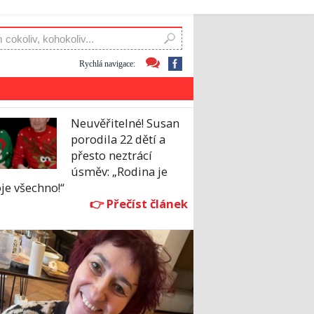
Rychlá navigace:
Neuvěřitelné! Susan
porodila 22 dětí a
přesto neztrácí
úsměv: „Rodina je
je všechno!“