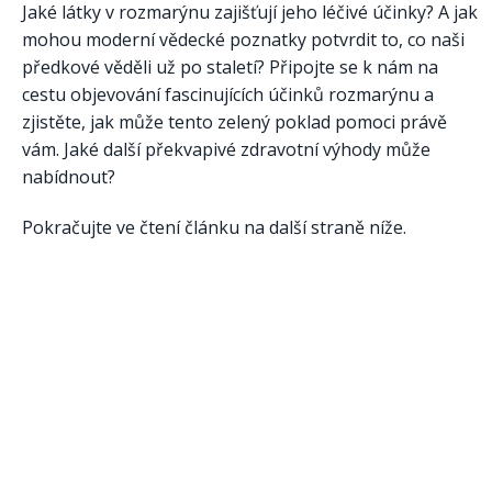
Jaké látky v rozmarýnu zajišťují jeho léčivé účinky? A jak
mohou moderní vědecké poznatky potvrdit to, co naši
předkové věděli už po staletí? Připojte se k nám na
cestu objevování fascinujících účinků rozmarýnu a
zjistěte, jak může tento zelený poklad pomoci právě
vám. Jaké další překvapivé zdravotní výhody může
nabídnout?
Pokračujte ve čtení článku na další straně níže.