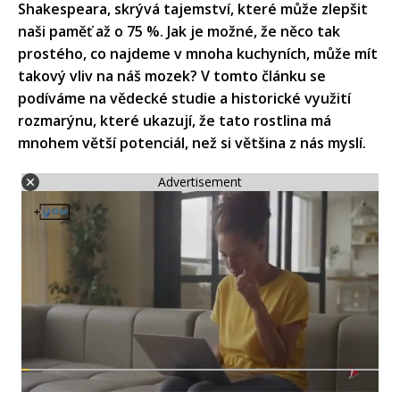
Shakespeara, skrývá tajemství, které může zlepšit
naši paměť až o 75 %. Jak je možné, že něco tak
prostého, co najdeme v mnoha kuchyních, může mít
takový vliv na náš mozek? V tomto článku se
podíváme na vědecké studie a historické využití
rozmarýnu, které ukazují, že tato rostlina má
mnohem větší potenciál, než si většina z nás myslí.
Advertisement